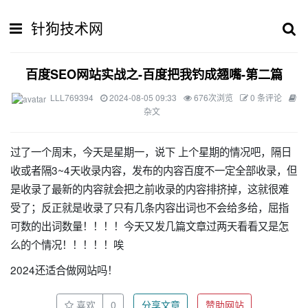
针狗技术网
百度SEO网站实战之-百度把我钓成翘嘴-第二篇
LLL769394
2024-08-05 09:33
676次浏览
0 条评论
杂文
过了一个周末，今天是星期一，说下 上个星期的情况吧，隔日
收或者隔3~4天收录内容，发布的内容百度不一定全部收录，但
是收录了最新的内容就会把之前收录的内容排挤掉，这就很难
受了；反正就是收录了只有几条内容出词也不会给多给，屈指
可数的出词数量！！！！今天又发几篇文章过两天看看又是怎
么的个情况！！！！！唉
2024还适合做网站吗！
喜欢
0
分享文章
赞助网站