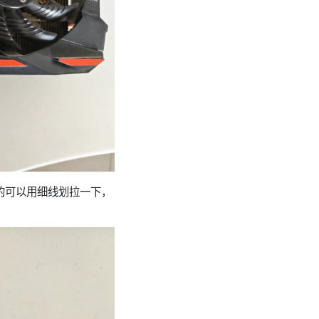
的可以用细线划拉一下，