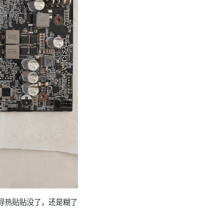
导热贴贴没了，还是糊了