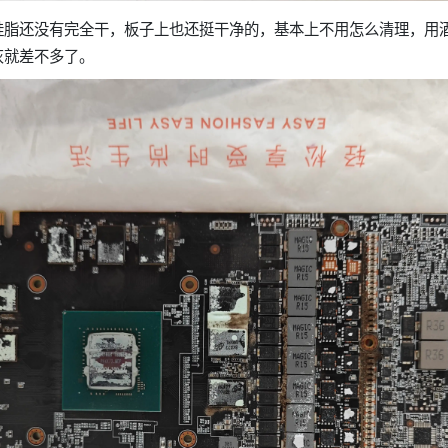
硅脂还没有完全干，板子上也还挺干净的，基本上不用怎么清理，用
灰就差不多了。