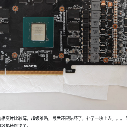
的相变片比较薄，超级难贴，最后还是贴坏了，补了一块上去。。。 
存散热给解决了。