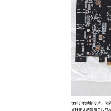
然后开始贴相变片，买
点硅脂才把最后几块显