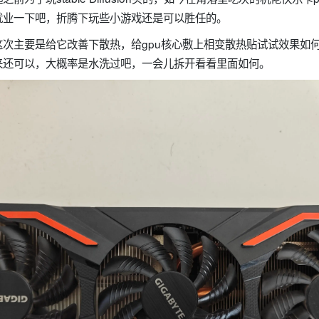
就业一下吧，折腾下玩些小游戏还是可以胜任的。
这次主要是给它改善下散热，给gpu核心敷上相变散热贴试试效果如
来还可以，大概率是水洗过吧，一会儿拆开看看里面如何。