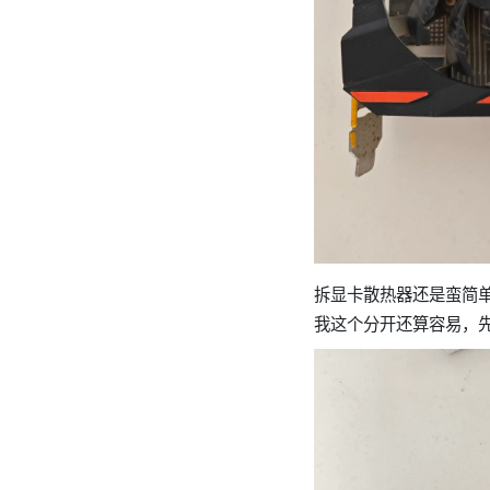
拆显卡散热器还是蛮简
我这个分开还算容易，