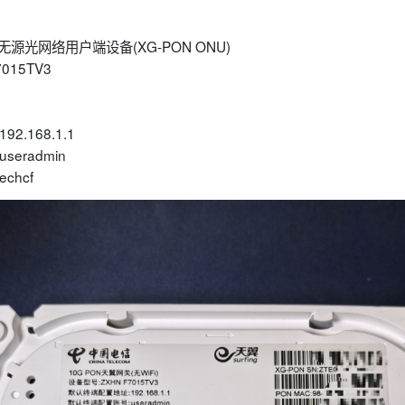
s无源光网络用户端设备(XG-PON ONU)
015TV3
.168.1.1
eradmin
hcf