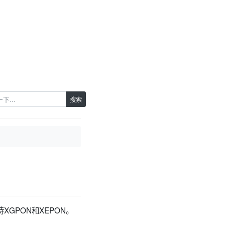
搜索
XGPON和XEPON。