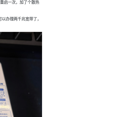
线重启一次，加了个散热
经可以办理两千兆宽带了，