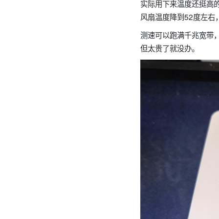
实际用下来温度还挺高的
风扇温度降到52度左右
测速可以跑满千兆宽带，
但太贵了就没办。