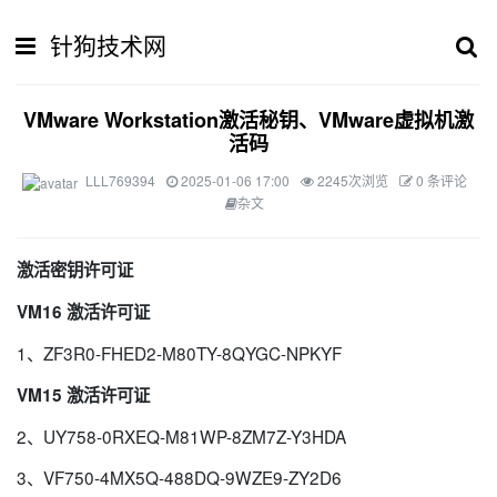
针狗技术网
VMware Workstation激活秘钥、VMware虚拟机激
活码
LLL769394
2025-01-06 17:00
2245次浏览
0 条评论
杂文
激活密钥许可证
VM16 激活许可证
1、ZF3R0-FHED2-M80TY-8QYGC-NPKYF
VM15 激活许可证
2、UY758-0RXEQ-M81WP-8ZM7Z-Y3HDA
3、VF750-4MX5Q-488DQ-9WZE9-ZY2D6