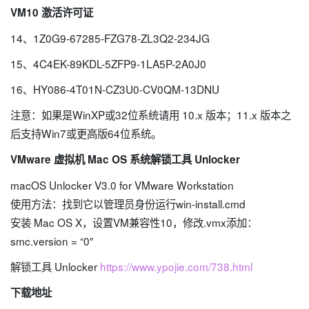
VM10 激活许可证
14、1Z0G9-67285-FZG78-ZL3Q2-234JG
15、4C4EK-89KDL-5ZFP9-1LA5P-2A0J0
16、HY086-4T01N-CZ3U0-CV0QM-13DNU
注意：如果是WinXP或32位系统请用 10.x 版本；11.x 版本之
后支持Win7或更高版64位系统。
VMware 虚拟机 Mac OS 系统解锁工具 Unlocker
macOS Unlocker V3.0 for VMware Workstation
使用方法：找到它以管理员身份运行win-install.cmd
安装 Mac OS X，设置VM兼容性10，修改.vmx添加：
smc.version = “0″
解锁工具 Unlocker
https://www.ypojie.com/738.html
下载地址