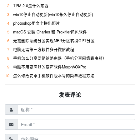
2
TPM 2.0是什么东西
3
win10停止自动更新(win10永久停止自动更新)
4
photoshop用文字拼出照片
5
macOS 安装 Charles 和 Proxifier抓包软件
6
无需删除系统分区实现MBR分区转换GPT分区
7
电脑无需第三方软件多开微信教程
8
手机怎么分享网络给路由器（手机分享网络路由器）
9
电脑不用变声器的变声软件MorphVOXPro
10
怎么修改安卓手机软件版本号的简单教程方法
发表评论