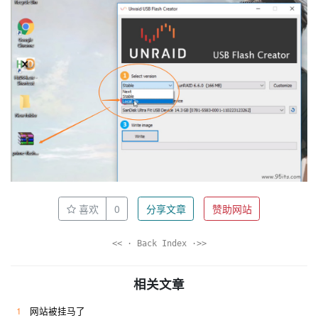
喜欢
0
分享文章
赞助网站
<< · Back Index ·>>
相关文章
1
网站被挂马了