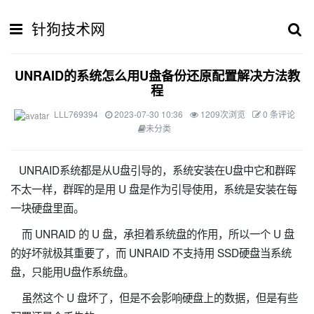
针狗技术网
UNRAID的系统怎么用U盘备份还原配置解决方法教
程
LLL769394
2023-07-30 10:36
1209次浏览
0 条评论
未分类
UNRAID系统都是从U盘引导的，系统安装在U盘中它和群晖
不太一样，群晖的是用 U 盘是作为引导使用，系统是安装在每
一块硬盘里面。
而 UNRAID 的 U 盘，承担着系统盘的作用，所以一个 U 盘
的好坏就极其重要了，而 UNRAID 不支持用 SSD硬盘当系统
盘，只能用U盘作系统盘。
虽然这个 U 盘坏了，但是不会影响硬盘上的数据，但是有些