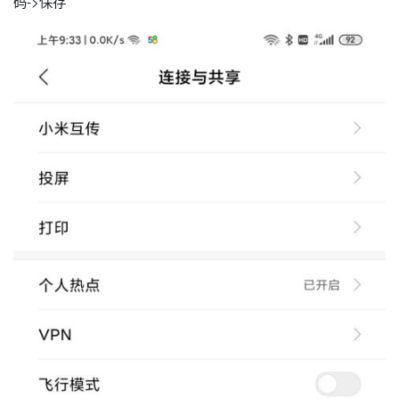
码->保存