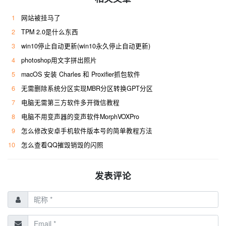
1
网站被挂马了
2
TPM 2.0是什么东西
3
win10停止自动更新(win10永久停止自动更新)
4
photoshop用文字拼出照片
5
macOS 安装 Charles 和 Proxifier抓包软件
6
无需删除系统分区实现MBR分区转换GPT分区
7
电脑无需第三方软件多开微信教程
8
电脑不用变声器的变声软件MorphVOXPro
9
怎么修改安卓手机软件版本号的简单教程方法
10
怎么查看QQ摧毁销毁的闪照
发表评论