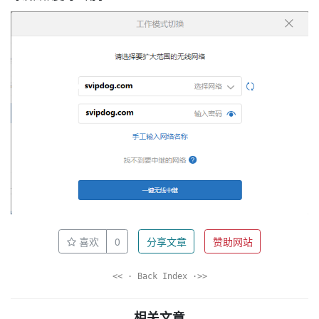
喜欢
0
分享文章
赞助网站
<< · Back Index ·>>
相关文章