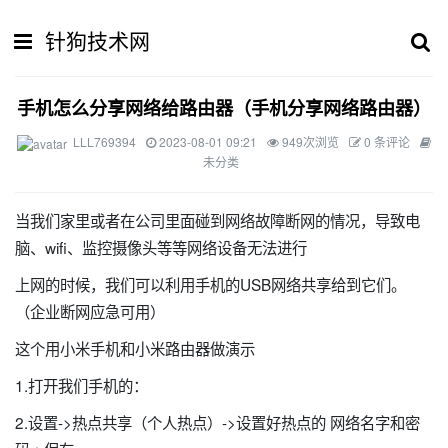
针狗技术网
手机怎么分享网络给路由器（手机分享网络路由器）
LLL769394
2023-08-01 09:21
949次浏览
0 条评论
未分类
当我们家里或者在公司里面碰到网络故障断网的情况，导致电
脑、wifi、监控摄像头等等网络设备无法进行
上网的时候，我们可以利用手机的USB网络共享给到它们。
（企业断网应急可用）
这个用小米手机和小米路由器做演示
1.打开我们手机的：
2.设置->热点共享（个人热点）->设置好热点的 网络名字和密