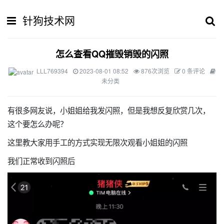
针狗技术网
怎么查看QQ摧毁销毁的闪照
LLL769394
2023-08-01 08:52
876次浏览
0 条评论
未分类
有很多网友说，小姐姐给我发闪照，但是我想反复欣赏几次，
这个要怎么办呢？
这里教大家用手工的方式实现无限次观看小姐姐的闪照
我们正常收到闪照后