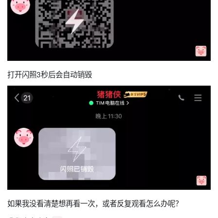
打开闪照3秒后会自动销毁
如果我没看清楚想再看一次，或者反复观看怎么办呢？