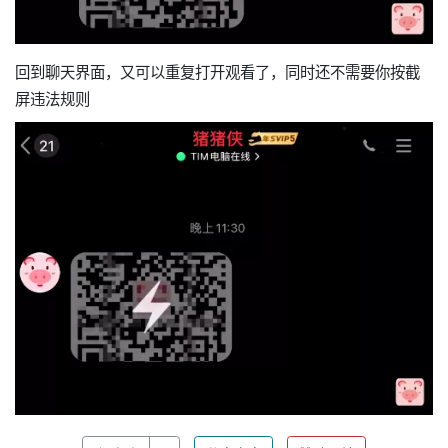
回到聊天界面，又可以重复打开观看了，同时还不需要你按截
屏违法规则