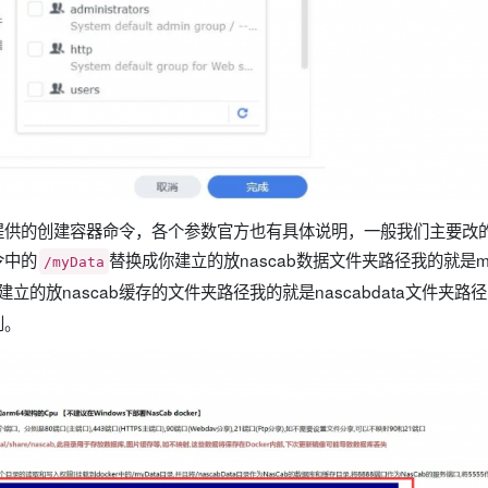
提供的创建容器命令，各个参数官方也有具体说明，一般我们主要改
令中的
替换成你建立的放nascab数据文件夹路径我的就是m
/myData
建立的放nascab缓存的文件夹路径我的就是nascabdata文件夹
到。