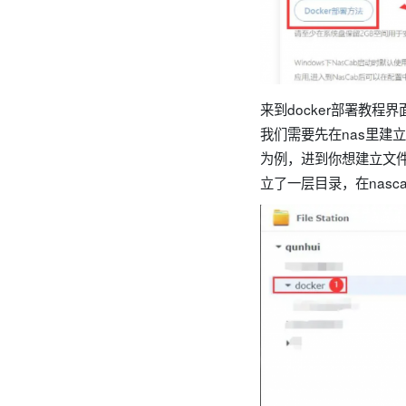
来到docker部署教程
我们需要先在nas里建立
为例，进到你想建立文件
立了一层目录，在nasc