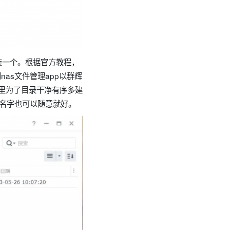
先装一个。根据官方教程，
nas文件管理app以群辉
这里为了目录干净有序多建
目录名字也可以随意就好。