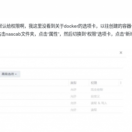
貌似默认给权限啊，我这里没看到关于docker的选项卡，以往创建的容
nascab文件夹，点击“属性”，然后切换到“权限”选项卡，点击“新增