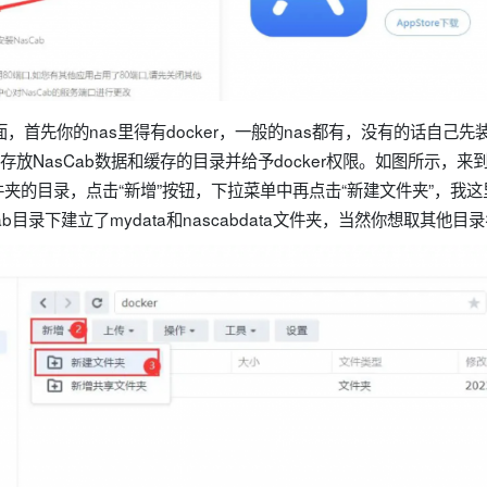
界面，首先你的nas里得有docker，一般的nas都有，没有的话自己
存放NasCab数据和缓存的目录并给予docker权限。如图所示，来到
夹的目录，点击“新增”按钮，下拉菜单中再点击“新建文件夹”，我
ab目录下建立了mydata和nascabdata文件夹，当然你想取其他