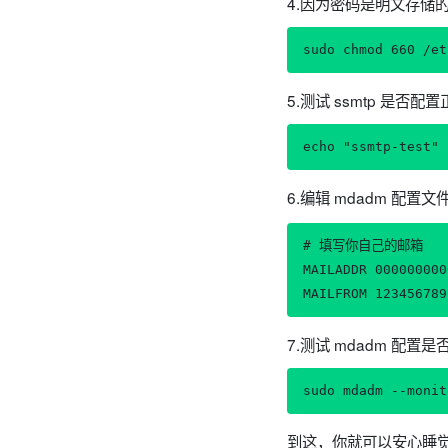
4.因为密码是明文存储
sudo chmod 660 /et
5.测试 ssmtp 是否配
echo "ssmtp-test" 
6.编辑 mdadm 配置文
# 填写你自己的邮箱

MAILADDR 0000000
7.测试 mdadm 配
sudo mdadm --monit
到这，你就可以安心睡