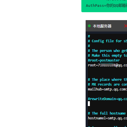
AuthPass=你的QQ邮