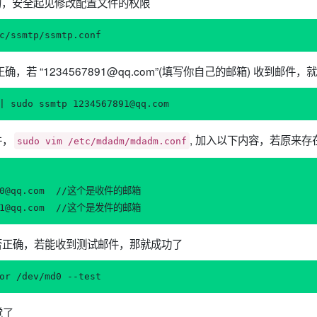
的，安全起见修改配置文件的权限
c/ssmtp/ssmtp.conf
置正确，若 “1234567891@qq.com”(填写你自己的邮箱) 收到邮件
| sudo ssmtp 1234567891@qq.com
件，
, 加入以下内容，若原来
sudo vim /etc/mdadm/mdadm.conf
000@qq.com  //这个是收件的邮箱

置是否正确，若能收到测试邮件，那就成功了
or /dev/md0 --test
觉了