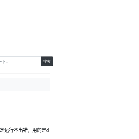
搜索
稳定运行不出错，用的是d