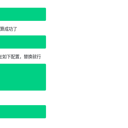
，就算成功了
存在如下配置，替换就行