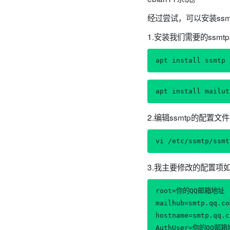
经过尝试，可以安装ss
1.安装我们需要的ssmtp和m
apt install ssmtp
apt install mailut
2.编辑ssmtp的配置文
vi /etc/ssmtp/ssmt
3.我主要修改的配置项
root=你的QQ邮箱地址

mailhub=smtp.qq.co
hostname=smtp.qq.co
AuthUser=你的QQ邮箱