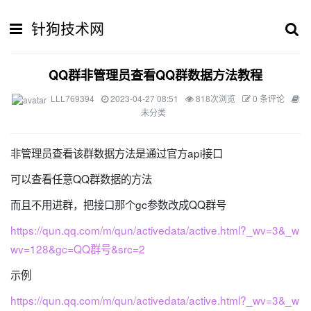
针狗技术网
QQ群非管理员查看QQ群数据方法教程
LLL769394
2023-04-27 08:51
818次浏览
0 条评论
未分类
非管理员查看该群数据方法是通过官方api接口
可以查看任意QQ群数据的方法
而且不用进群，把接口那个gc参数改成QQ群号
https://qun.qq.com/m/qun/activedata/active.html?_wv=3&_w
wv=128&gc=QQ群号&src=2
示例
https://qun.qq.com/m/qun/activedata/active.html?_wv=3&_w