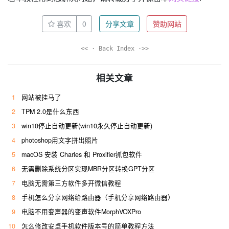
喜欢
0
分享文章
赞助网站
<< · Back Index ·>>
相关文章
1
网站被挂马了
2
TPM 2.0是什么东西
3
win10停止自动更新(win10永久停止自动更新)
4
photoshop用文字拼出照片
5
macOS 安装 Charles 和 Proxifier抓包软件
6
无需删除系统分区实现MBR分区转换GPT分区
7
电脑无需第三方软件多开微信教程
8
手机怎么分享网络给路由器（手机分享网络路由器）
9
电脑不用变声器的变声软件MorphVOXPro
10
怎么修改安卓手机软件版本号的简单教程方法