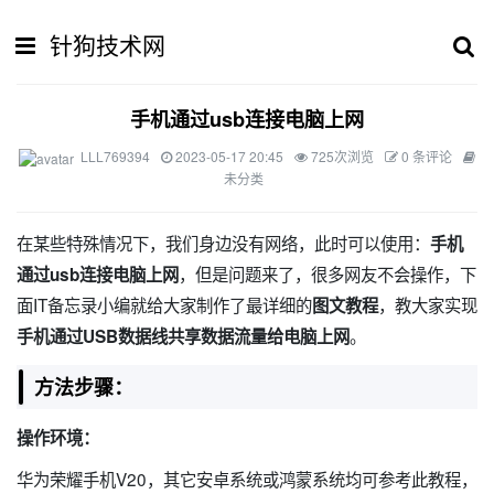
针狗技术网
手机通过usb连接电脑上网
LLL769394
2023-05-17 20:45
725次浏览
0 条评论
未分类
在某些特殊情况下，我们身边没有网络，此时可以使用：
手机
，但是问题来了，很多网友不会操作，下
通过usb连接电脑上网
面IT备忘录小编就给大家制作了最详细的
，教大家实现
图文教程
。
手机通过USB数据线共享数据流量给电脑上网
方法步骤：
操作环境：
华为荣耀手机V20，其它安卓系统或鸿蒙系统均可参考此教程，