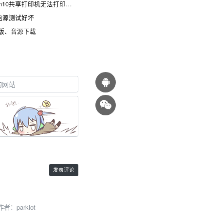
0共享打印机无法打印怎么办
脑电源测试好坏
ws版、音源下载
主题作者：
parklot