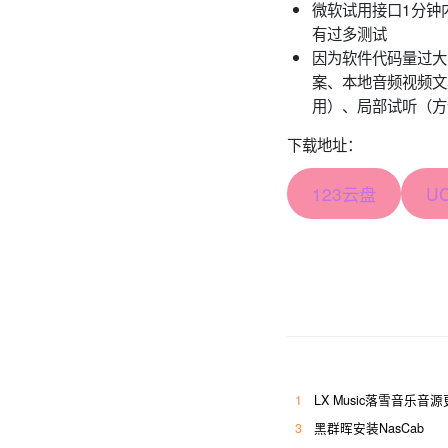
微软试用接口1分钟
有过多测试
因为软件代码量过大
案、本地音频视频文
用）、局部试听（方
下载地址：
123云盘
U
1
LX Music落雪音乐音
3
黑群晖安装NasCab