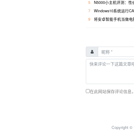
5
N5000小主机评测：
7
Windows10系统运
9
将安卓智能手机当做电
在此网站保存评论信息
Copyright 