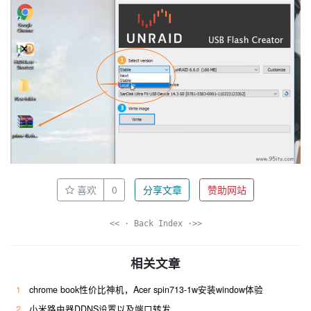
喜欢
0
分享文章
赞助网站
<< · Back Index ·>>
相关文章
1
chrome book性价比神机，Acer spin713-1w安装window体验
2
小米路由器DDNS设置以及端口转发