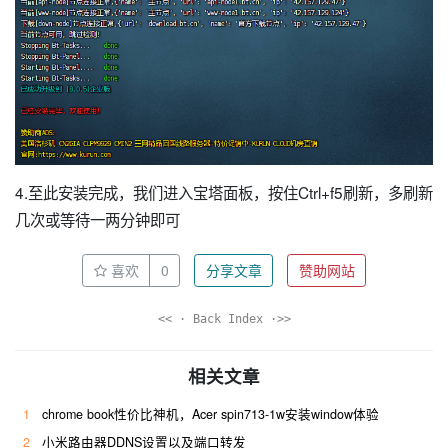
4.至此安装完成，我们进入宝塔面板，按住Ctrl+f5刷新，多刷新
几次或等待一两分钟即可
喜欢
0
分享文章
赞助网站
<< · Back Index ·>>
相关文章
1
chrome book性价比神机，Acer spin713-1w安装window体验
2
小米路由器DDNS设置以及端口转发