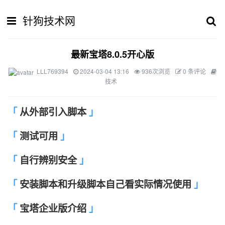
针狗技术网
最新宝塔8.0.5开心版
LLL769394
2024-03-04 13:16
936次浏览
0 条评论
技术
从外部引入脚本
测试可用
自行辨别安全
安装脚本和升级脚本自己看实际情况使用
宝塔企业版介绍