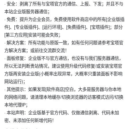
· 安全：剥离了所有与宝塔官方的通信、上报、下发；并且不与
本站企业版服务器通信；
· 免费：提升为企业会员，免费使用软件商店中的所有[企业版插
件]、[专业版插件]、[运行环境]、[免费插件]、[宝塔插件]；部分
[第三方应用]安装可能会失败；
· 解决方案：所有功能与原版一致，如有任何问题请参考宝塔官
方解决方案；或前往交流群交流！
· 面板修复：企业版不与官方通信，也没有与我们服务器通信，
所以无法判断贵站情况，建议使用升级代码修复/或安装宝塔官
方版再安装企业版(小概率出现异常，大概率只重装面板不影响
网站运行)；
· 其他提示：如果发现[软件商店]空白，大多是服务器与你本地
的网络问题，请清理本地缓存/切换浏览器的访客模式访问/切换
本地代理IP；
· 本站声明：企业版基于官方代码、仅做通信剥离、代码未加
密、未添加任何新增代码！