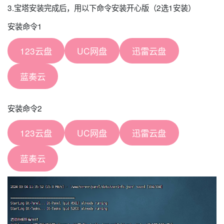
3.宝塔安装完成后，用以下命令安装开心版（2选1安装）
安装命令1
123云盘
UC网盘
迅雷云盘
蓝奏云
安装命令2
123云盘
UC网盘
迅雷云盘
蓝奏云