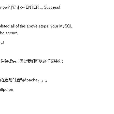
 now? [Y/n] <-- ENTER ... Success!
pleted all of the above steps, your MySQL
 be secure.
L!
tOS软件包提供，因此我们可以这样安装它：
在启动时启动Apache。。。
httpd on