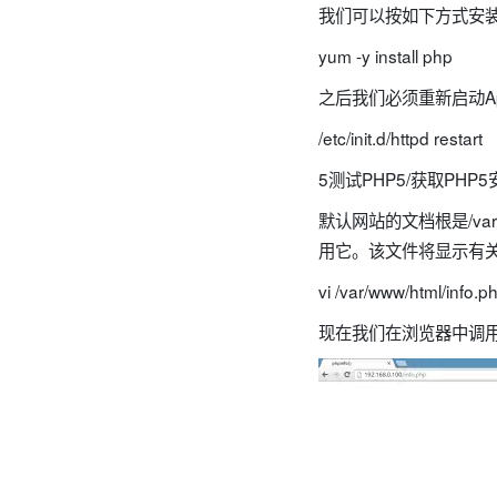
我们可以按如下方式安装PH
yum -y install php
之后我们必须重新启动Ap
/etc/init.d/httpd restart
5测试PHP5/获取PHP
默认网站的文档根是/var
用它。该文件将显示有关
vi /var/www/html/info.p
现在我们在浏览器中调用该文件（例