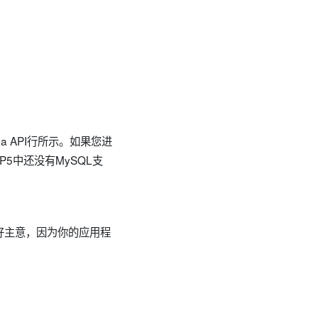
eba API行所示。如果您进
5中还没有MySQL支
个好主意，因为你的应用程