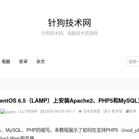
针狗技术网
针狗技术网、电脑技术资源网
电脑
安卓
杂文
entOS 6.5（LAMP）上安装Apache2、PHP5和MySQ
LLL769394
2024-08-05 09:17
724次浏览
0 条评论
技术
che、MySQL、PHP的缩写。本教程展示了如何在支持PHP5（mod_ph
che2 Web服务器。