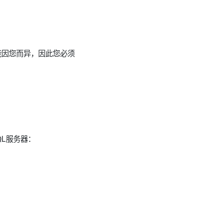
设置可能因您而异，因此您必须
QL服务器：