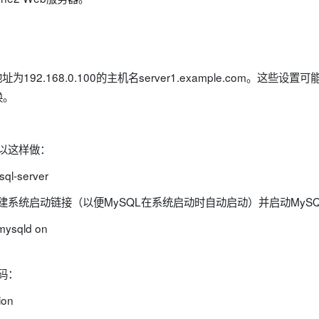
！
192.168.0.100的主机名server1.example.com。这些
换。
可以这样做：
sql-server
创建系统启动链接（以便MySQL在系统启动时自动启动）并启动MyS
 mysqld on
码：
ion