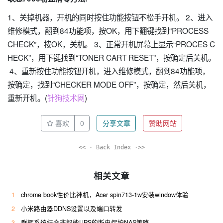
1、关掉机器，开机的同时按住功能按钮不松手开机。 2、进入
维修模式，翻到84功能项，按OK，用下翻键找到“PROCESS
CHECK”，按OK，关机。 3、正常开机屏幕上显示“PROCES C
HECK”，用下键找到“TONER CART RESET”，按确定后关机。
4、重新按住功能按钮开机，进入维修模式，翻到84功能项，
按确定，找到“CHECKER MODE OFF”，按确定，然后关机，
重新开机。(
针狗技术网
)
喜欢
0
分享文章
赞助网站
<< · Back Index ·>>
相关文章
1
chrome book性价比神机，Acer spin713-1w安装window体验
2
小米路由器DDNS设置以及端口转发
3
群辉系统结合非智能UPS的断电保护NAS策略