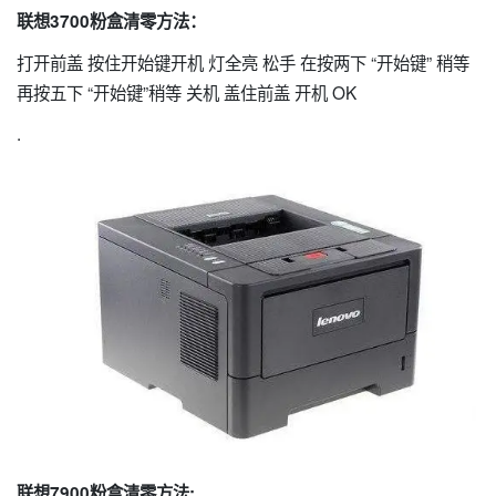
联想3700
粉盒清零方法：
打开前盖 按住开始键开机 灯全亮 松手 在按两下 “开始键” 稍等
再按五下 “开始键”稍等 关机 盖住前盖 开机 OK
.
联想7900
粉盒清零方法: