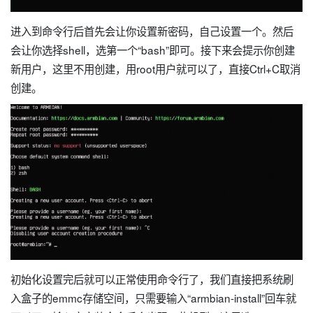
进入到命令行后首先会让你设置新密码，自己设置一个。然后
会让你选择shell，选第一个“bash”即可。接下来会提示你创建
新用户，这里不用创建，用root用户就可以了，直接Ctrl+C取消
创建。
初始化设置完后就可以正常使用命令行了，我们直接把系统刷
入盒子的emmc存储空间，只需要输入“armbian-install”回车就